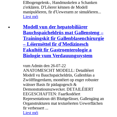
Ellbogengelenk-, Handmuskelen a Schanken
z'erklären. D'Léierer kënnen de Modell
manipuléieren, fir d'Uewerarm ze simuléieren...
Liest méi
Modell vun der hepatobiliärer
Bauchspaicheldrüs mat Gallensteng –
Trainingskit fir Gallenblasenchirurgie
– Léiermëttel fir d'Medizinesch
Fakultéit fir Gastroenterologie a
Biologie vum Verdauungssystem
vum Admin den 26-07-22
ANATOMESCHT MODELL: Detailléiert
Modell vu Bauchspaicheldrüs, Gallenblas a
Zwölffingerdarm, montéiert op enger robuster
wäisser Basis fir pädagogesch &
Demonstratiounszwecker. DETAILÉIERT
EEGESCHAFTEN: Faarfkodéiert
Representatioun déi Bluttgefässer, Gallengäng an
Organstrukturen mat texturéierten Uewerflächen
fir verbessert ...
Liest méi