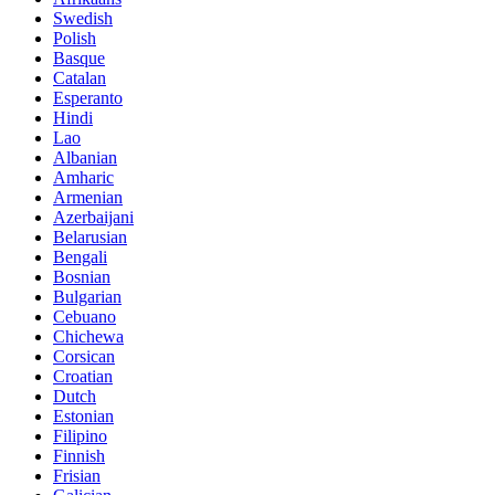
Swedish
Polish
Basque
Catalan
Esperanto
Hindi
Lao
Albanian
Amharic
Armenian
Azerbaijani
Belarusian
Bengali
Bosnian
Bulgarian
Cebuano
Chichewa
Corsican
Croatian
Dutch
Estonian
Filipino
Finnish
Frisian