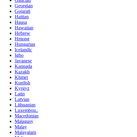
Galician
Georgian
Gujarati
Haitian
Hausa
Hawaiian
Hebrew
Hmong
Hungarian
Icelandic
Igbo
Javanese
Kannada
Kazakh
Khmer
Kurdish
Kyrgyz
Latin
Latvian
Lithuanian
Luxembou..
Macedonian
Malagasy
Malay
Malayalam