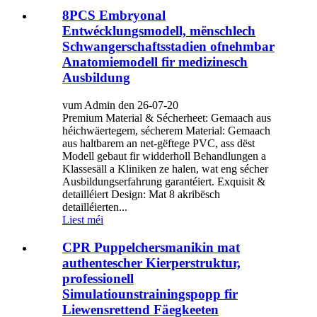
8PCS Embryonal
Entwécklungsmodell, mënschlech
Schwangerschaftsstadien ofnehmbar
Anatomiemodell fir medizinesch
Ausbildung
vum Admin den 26-07-20
Premium Material & Sécherheet: Gemaach aus
héichwäertegem, sécherem Material: Gemaach
aus haltbarem an net-gëftege PVC, ass dëst
Modell gebaut fir widderholl Behandlungen a
Klassesäll a Kliniken ze halen, wat eng sécher
Ausbildungserfahrung garantéiert. Exquisit &
detailléiert Design: Mat 8 akribësch
detailléierten...
Liest méi
CPR Puppelchersmanikin mat
authentescher Kierperstruktur,
professionell
Simulatiounstrainingspopp fir
Liewensrettend Fäegkeeten