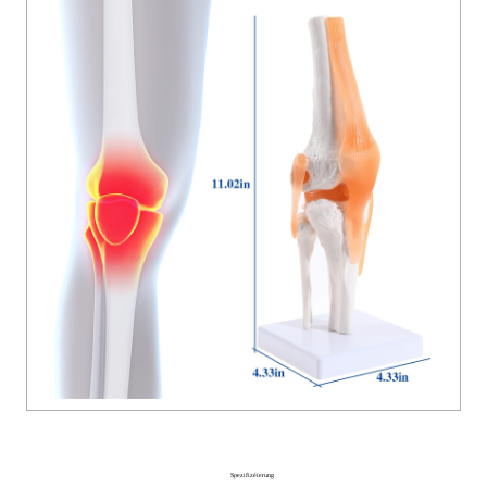
Spezifizéierung