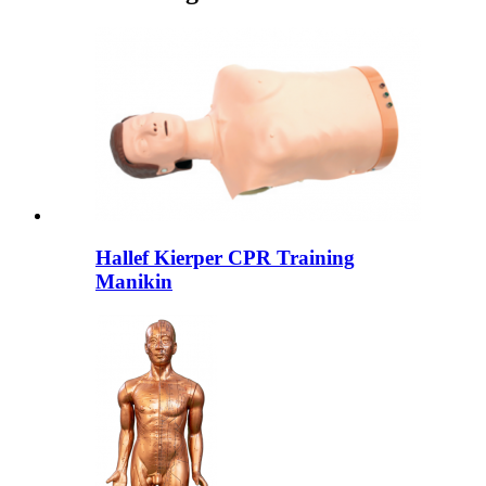
Hallef Kierper CPR Training
Manikin