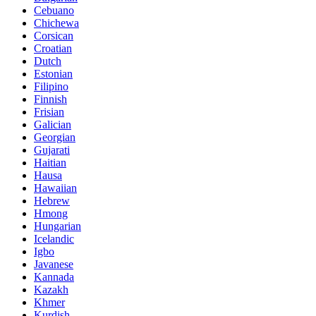
Cebuano
Chichewa
Corsican
Croatian
Dutch
Estonian
Filipino
Finnish
Frisian
Galician
Georgian
Gujarati
Haitian
Hausa
Hawaiian
Hebrew
Hmong
Hungarian
Icelandic
Igbo
Javanese
Kannada
Kazakh
Khmer
Kurdish