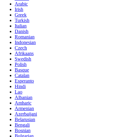
Arabic
Irish
Greek
Turkish
Italian
Danish
Romanian
Indonesian
Czech
Afrikaans
Swedish
Polish
Basque
Catalan
Esperanto
Hindi
Lao
Albanian
Amharic
Armenian
Azerbaijani
Belarusian
Bengali
Bosnian
Bulgarian