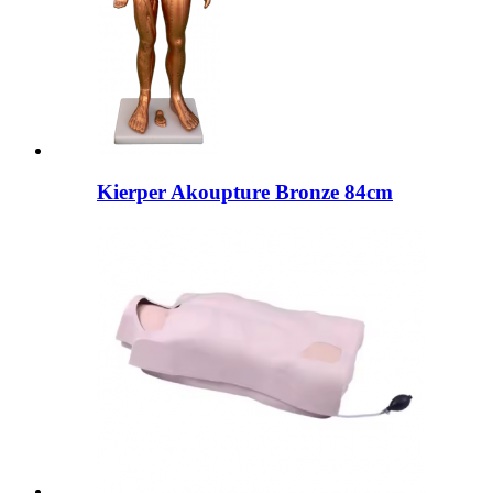
Kierper Akoupture Bronze 84cm