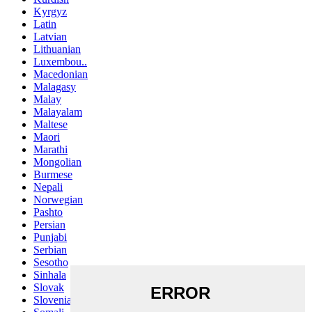
Kyrgyz
Latin
Latvian
Lithuanian
Luxembou..
Macedonian
Malagasy
Malay
Malayalam
Maltese
Maori
Marathi
Mongolian
Burmese
Nepali
Norwegian
Pashto
Persian
Punjabi
Serbian
Sesotho
Sinhala
Slovak
Slovenian