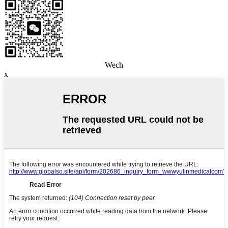
Wech
x