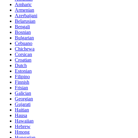
Amharic
Armenian
Azerbaijani
Belarusian
Bengali
Bosnian
Bulgarian
Cebuano
Chichewa
Corsican
Croatian
Dutch
Estonian
Filipino
Finnish
Frisian
Galician
Georgian
Gujarati
Haitian
Hausa
Hawaiian
Hebrew
Hmong
Hungarian