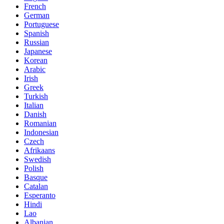
French
German
Portuguese
Spanish
Russian
Japanese
Korean
Arabic
Irish
Greek
Turkish
Italian
Danish
Romanian
Indonesian
Czech
Afrikaans
Swedish
Polish
Basque
Catalan
Esperanto
Hindi
Lao
Albanian