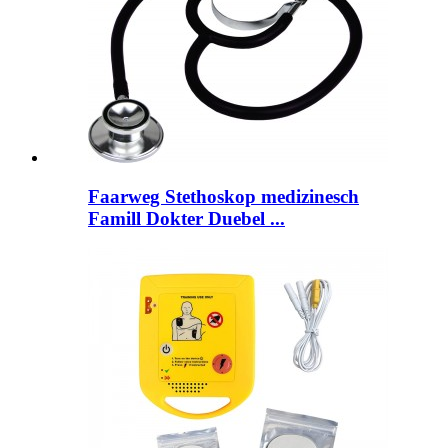
Faarweg Stethoskop medizinesch
Famill Dokter Duebel ...