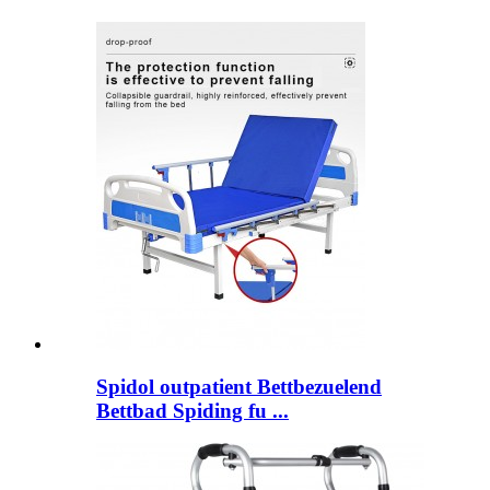
Spidol outpatient Bettbezuelend
Bettbad Spiding fu ...