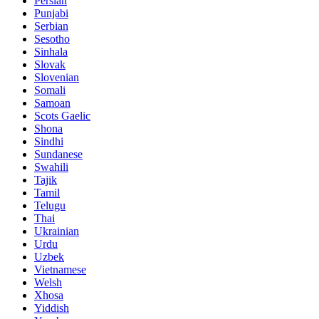
Persian
Punjabi
Serbian
Sesotho
Sinhala
Slovak
Slovenian
Somali
Samoan
Scots Gaelic
Shona
Sindhi
Sundanese
Swahili
Tajik
Tamil
Telugu
Thai
Ukrainian
Urdu
Uzbek
Vietnamese
Welsh
Xhosa
Yiddish