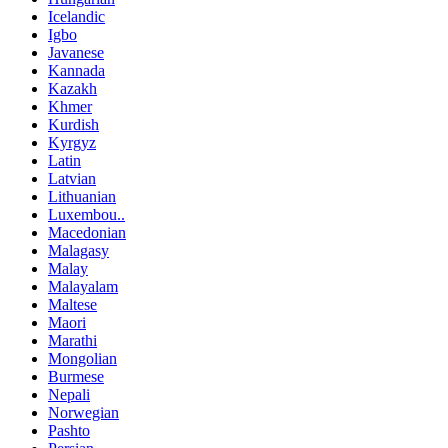
Icelandic
Igbo
Javanese
Kannada
Kazakh
Khmer
Kurdish
Kyrgyz
Latin
Latvian
Lithuanian
Luxembou..
Macedonian
Malagasy
Malay
Malayalam
Maltese
Maori
Marathi
Mongolian
Burmese
Nepali
Norwegian
Pashto