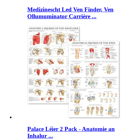
Medizinescht Led Ven Finder, Ven
Ollumuminator Carrière ...
Palace Léier 2 Pack - Anatomie an
Inhalur ...