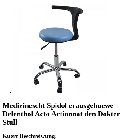
Medizinescht Spidol erausgehuewe
Delenthol Acto Actionnat den Dokter
Stull
Kuerz Beschreiwung: