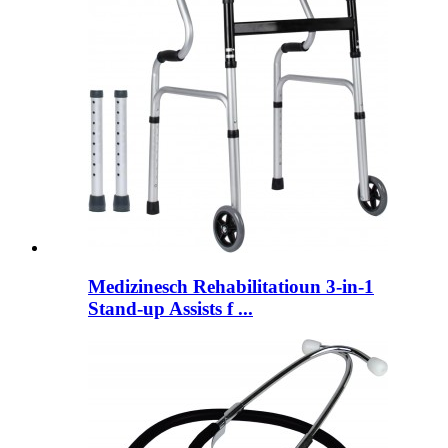
Medizinesch Rehabilitatioun 3-in-1
Stand-up Assists f ...