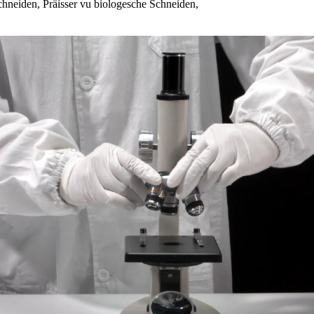
chneiden, Präisser vu biologesche Schneiden,