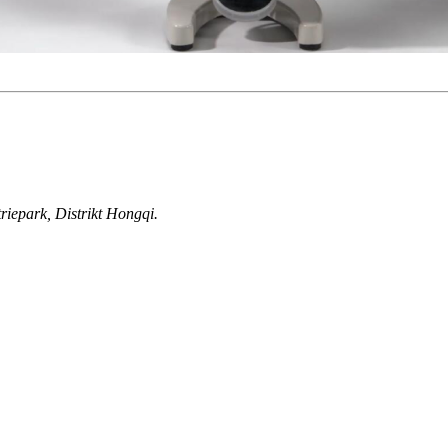
riepark, Distrikt Hongqi.